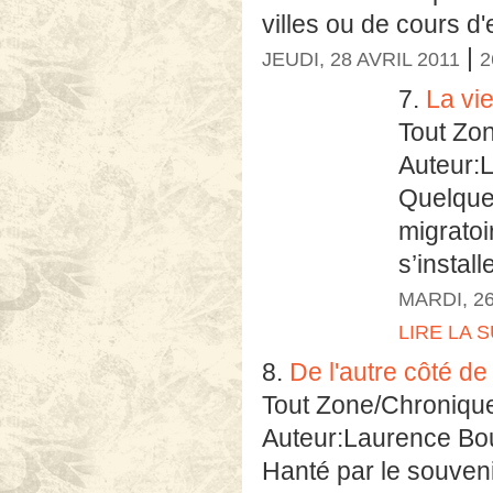
villes ou de cours d'
|
JEUDI, 28 AVRIL 2011
2
7.
La vie
Tout Zo
Auteur:
Quelque 
migratoi
s’install
MARDI, 26
LIRE LA S
8.
De l'autre côté d
Tout Zone/Chroniqu
Auteur:Laurence Bo
Hanté par le souveni