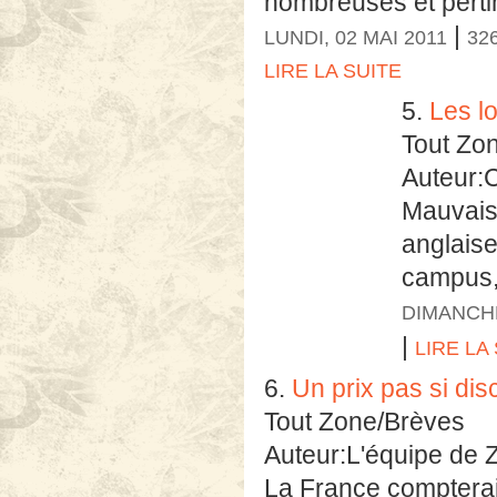
nombreuses et perti
|
LUNDI, 02 MAI 2011
32
LIRE LA SUITE
5.
Les lo
Tout Zo
Auteur:C
Mauvais
anglais
campus, i
DIMANCHE
|
LIRE LA
6.
Un prix pas si dis
Tout Zone/Brèves
Auteur:L'équipe de 
La France compterait 