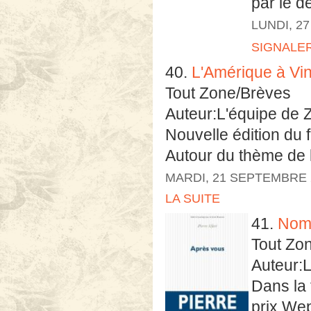
par le d
LUNDI, 2
SIGNALE
40.
L'Amérique à Vi
Tout Zone/Brèves
Auteur:L'équipe de 
Nouvelle édition du 
Autour du thème de l
MARDI, 21 SEPTEMBRE 
LA SUITE
41.
Nomi
Tout Zo
Auteur:
Dans la 
prix Wep