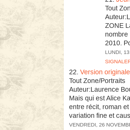
Tout Zo
Auteur:
ZONE La 
nombre 
2010. Po
LUNDI, 1
SIGNALE
22.
Version originale
Tout Zone/Portraits
Auteur:Laurence Bo
Mais qui est Alice Ka
entre récit, roman et
variation fine et caus
VENDREDI, 26 NOVEMB