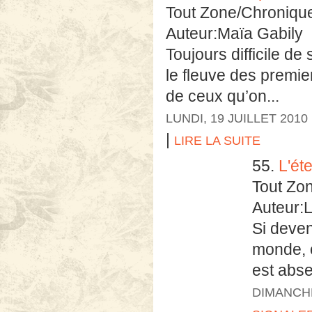
Tout Zone/Chroniqu
Auteur:Maïa Gabily
Toujours difficile d
le fleuve des premier
de ceux qu’on...
LUNDI, 19 JUILLET 2010
|
LIRE LA SUITE
55.
L'ét
Tout Zo
Auteur:
Si deven
monde, 
est abse
DIMANCHE