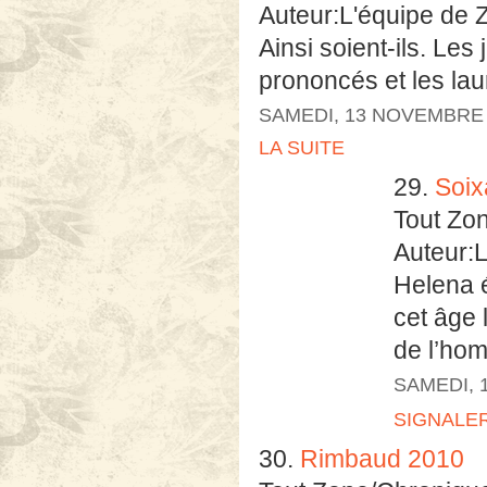
Auteur:L'équipe de 
Ainsi soient-ils. Les
prononcés et les lau
SAMEDI, 13 NOVEMBRE 
LA SUITE
29.
Soix
Tout Zo
Auteur:
Helena é
cet âge 
de l’hom
SAMEDI, 
SIGNALE
30.
Rimbaud 2010