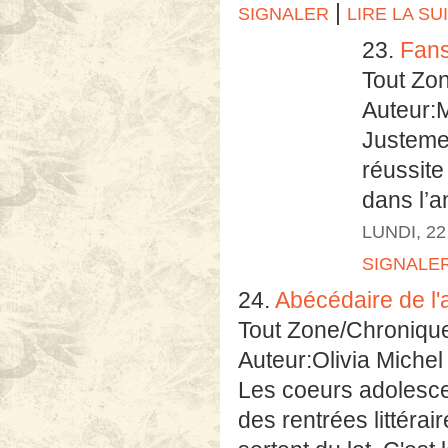
|
SIGNALER
LIRE LA SU
23.
Fans
Tout Zo
Auteur:
Justemen
réussite
dans l’a
LUNDI, 2
SIGNALE
24.
Abécédaire de l
Tout Zone/Chroniqu
Auteur:Olivia Michel
Les coeurs adolesce
des rentrées littér