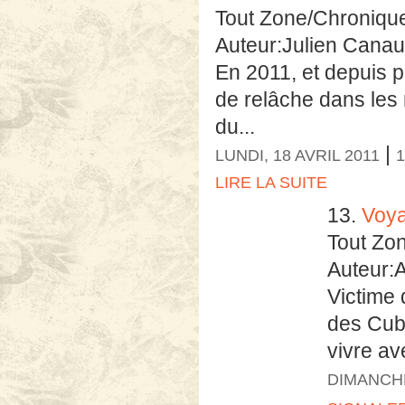
Tout Zone/Chroniqu
Auteur:Julien Cana
En 2011, et depuis p
de relâche dans les n
du...
|
LUNDI, 18 AVRIL 2011
1
LIRE LA SUITE
13.
Voya
Tout Zo
Auteur:
Victime 
des Cuba
vivre av
DIMANCHE