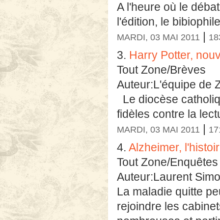
A l'heure où le débat
l'édition, le bibiophil
|
MARDI, 03 MAI 2011
18
3.
Harry Potter, no
Tout Zone/Brèves
Auteur:L'équipe de 
Le diocèse catholiq
fidèles contre la lect
|
MARDI, 03 MAI 2011
17
4.
Alzheimer, l'histoi
Tout Zone/Enquêtes
Auteur:Laurent Sim
La maladie quitte p
rejoindre les cabinet