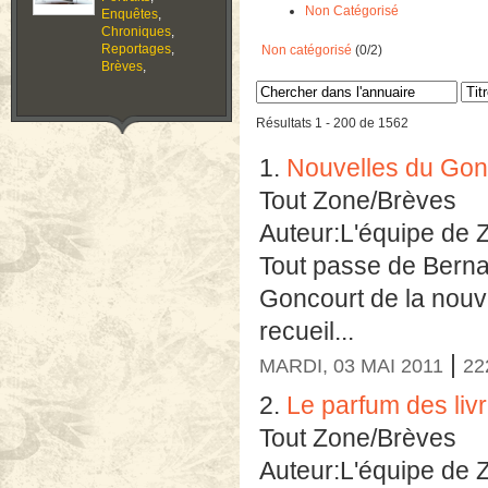
Non Catégorisé
Enquêtes
,
Chroniques
,
Reportages
,
Non catégorisé
(0/2)
Brèves
,
Résultats 1 - 200 de 1562
1.
Nouvelles du Gon
Tout Zone/Brèves
Auteur:L'équipe de 
Tout passe de Berna
Goncourt de la nouve
recueil...
|
MARDI, 03 MAI 2011
22
2.
Le parfum des liv
Tout Zone/Brèves
Auteur:L'équipe de 