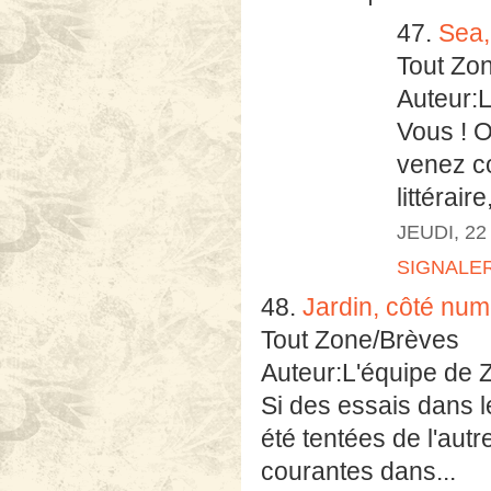
47.
Sea,
Tout Zo
Auteur:
Vous ! O
venez c
littérair
JEUDI, 22
SIGNALE
48.
Jardin, côté num
Tout Zone/Brèves
Auteur:L'équipe de 
Si des essais dans le
été tentées de l'autr
courantes dans...