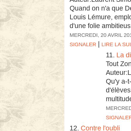
Quand on n'a que De 
Louis Lémure, empl
d'une folie ambitieus
MERCREDI, 20 AVRIL 20
|
SIGNALER
LIRE LA SU
11.
La di
Tout Zo
Auteur:
Qu'y a-t
d'élèves
multitud
MERCREDI
SIGNALE
12.
Contre l'oubli