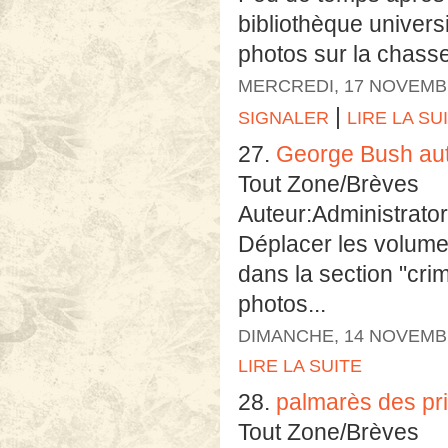
bibliothèque univers
photos sur la chasse
MERCREDI, 17 NOVEMB
|
SIGNALER
LIRE LA SU
27.
George Bush aut
Tout Zone/Brèves
Auteur:Administrator
Déplacer les volum
dans la section "crime
photos...
DIMANCHE, 14 NOVEMB
LIRE LA SUITE
28.
palmarès des pri
Tout Zone/Brèves