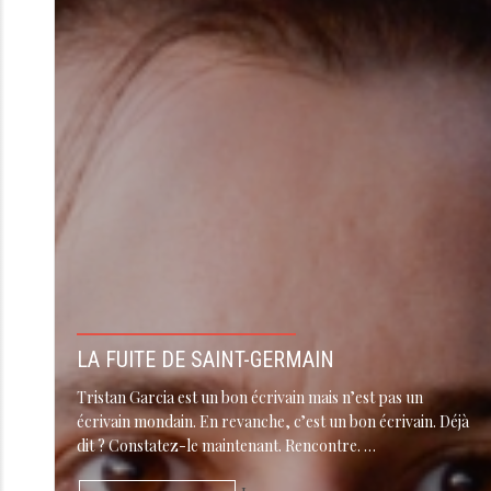
LA FUITE DE SAINT-GERMAIN
Tristan Garcia est un bon écrivain mais n’est pas un
écrivain mondain. En revanche, c’est un bon écrivain. Déjà
dit ? Constatez-le maintenant. Rencontre. …