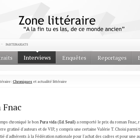
PARTENARIATS
traits
Interviews
Enquêtes
Reportages
téraire:
Chroniques
et actualité littéraire
a Fnac
temps chroniqué le bon
Pura vida (Ed. Seuil)
a remporté le prix du roman Fnac, r
re gratiné d'auteurs et de VIP, y compris une certaine Valérie T. Choisi parmi t
é d'adhérents à la Fédération nationale pour l'achat des cadres et pour une a