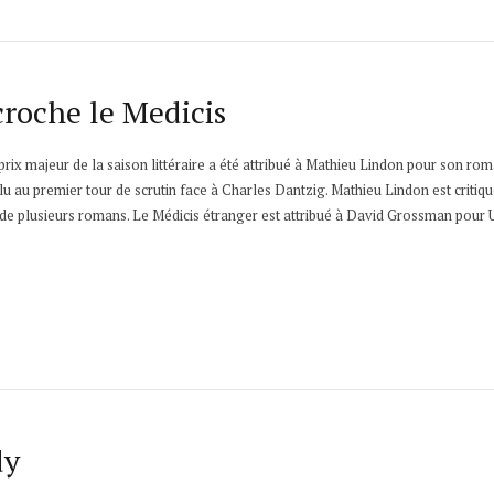
roche le Medicis
prix majeur de la saison littéraire a été attribué à Mathieu Lindon pour son ro
lu au premier tour de scrutin face à Charles Dantzig. Mathieu Lindon est critique
ur de plusieurs romans. Le Médicis étranger est attribué à David Grossman pou
dy