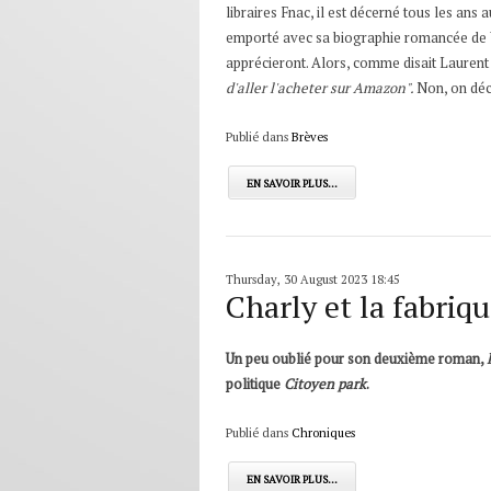
libraires Fnac, il est décerné tous les ans a
emporté avec sa biographie romancée de Yer
apprécieront. Alors, comme disait Laurent 
d'aller l'acheter sur Amazon".
Non, on déc
Publié dans
Brèves
EN SAVOIR PLUS...
Thursday, 30 August 2023 18:45
Charly et la fabriq
Un peu oublié pour son deuxième roman,
politique
Citoyen park
.
Publié dans
Chroniques
EN SAVOIR PLUS...