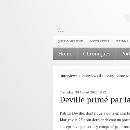
QUI SOMMES NOUS
NEWSLETTER
SITEMAP
Home
Chroniques
Por
»
Interviews
interviews d'auteurs - Zone Lit
Thursday, 30 August 2023 19:52
Deville primé par l
Patrick Deville, dont nous avions en son 
Marigny le 28 août dernier devant un parter
sur épreuve par un jury composé pour moiti