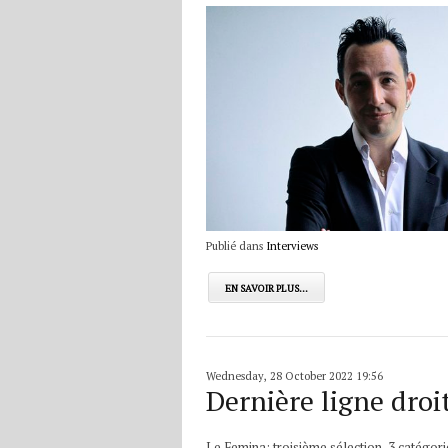
Publié dans
Interviews
EN SAVOIR PLUS...
Wednesday, 28 October 2022 19:56
Dernière ligne droi
Le Femina: troisième sélection, 3 catégori