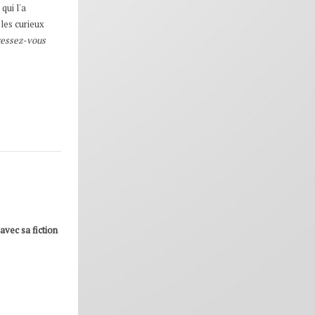
qui l'a
 les curieux
essez-vous
avec sa fiction