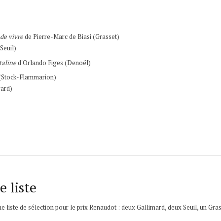
de vivre
de Pierre-Marc de Biasi (Grasset)
Seuil)
taline
d'Orlando Figes (Denoël)
t (Stock-Flammarion)
ard)
 liste
liste de sélection pour le prix Renaudot : deux Gallimard, deux Seuil, un Grass