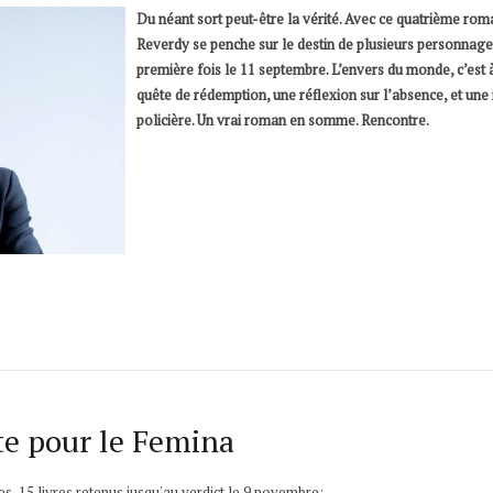
Du néant sort peut-être la vérité. Avec ce quatrième r
Reverdy se penche sur le destin de plusieurs personnage
première fois le 11 septembre. L’envers du monde, c’est à
quête de rédemption, une réflexion sur l’absence, et une 
policière. Un vrai roman en somme. Rencontre.
te pour le Femina
es, 15 livres retenus jusqu'au verdict le 9 novembre: