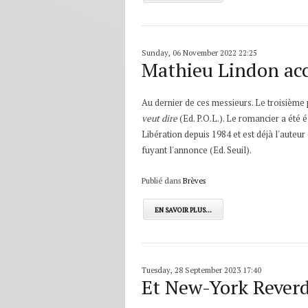
Sunday, 06 November 2022 22:25
Mathieu Lindon acc
Au dernier de ces messieurs. Le troisième 
veut dire
(Ed. P.O.L.). Le romancier a été é
Libération depuis 1984 et est déjà l'aute
fuyant l'annonce (Ed. Seuil).
Publié dans
Brèves
EN SAVOIR PLUS...
Tuesday, 28 September 2023 17:40
Et New-York Rever