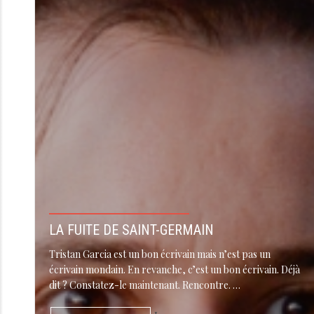
LA FUITE DE SAINT-GERMAIN
Tristan Garcia est un bon écrivain mais n’est pas un
écrivain mondain. En revanche, c’est un bon écrivain. Déjà
dit ? Constatez-le maintenant. Rencontre. …