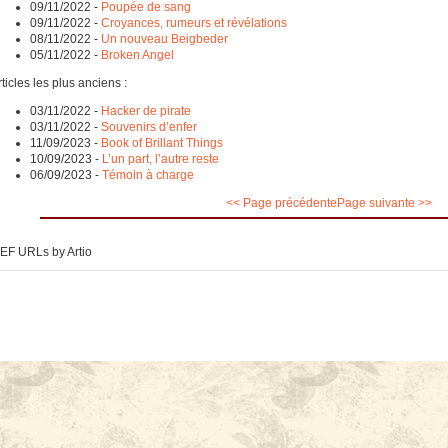
09/11/2022
-
Poupée de sang
09/11/2022
-
Croyances, rumeurs et révélations
08/11/2022
-
Un nouveau Beigbeder
05/11/2022
-
Broken Angel
ticles les plus anciens :
03/11/2022
-
Hacker de pirate
03/11/2022
-
Souvenirs d’enfer
11/09/2023
-
Book of Brillant Things
10/09/2023
-
L’un part, l’autre reste
06/09/2023
-
Témoin à charge
<< Page précédente
Page suivante >>
EF URLs by Artio