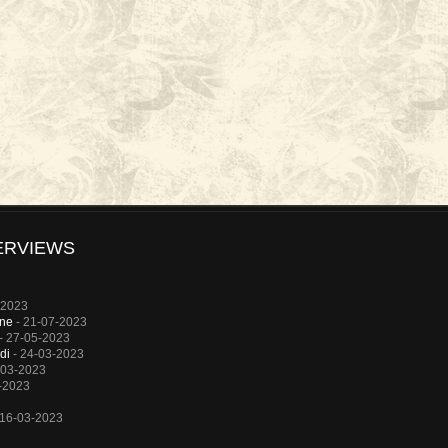
ERVIEWS
-2023
rne
- 21-07-2023
- 27-05-2023
di
- 24-03-2023
-03-2023
-2023
 16-03-2023