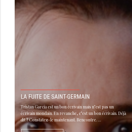
LA FUITE DE SAINT-GERMAIN
Tristan Garcia est un bon écrivain mais n’est pas un
écrivain mondain. En revanche, c’est un bon écrivain. Déjà
dit ? Constatez-le maintenant. Rencontre. …