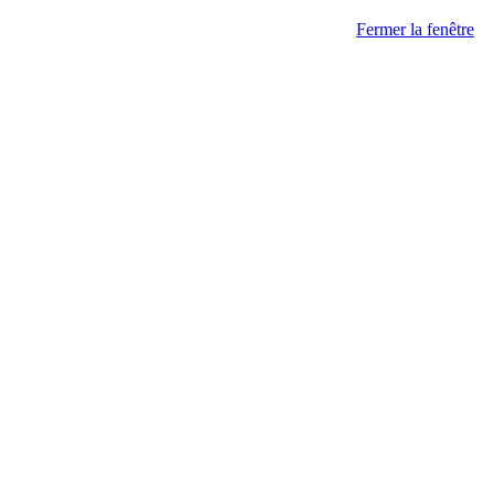
Fermer la fenêtre