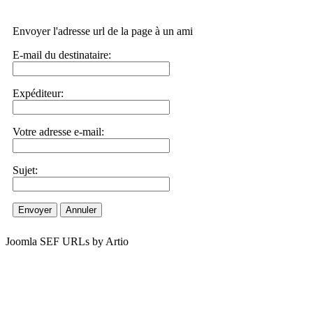
Envoyer l'adresse url de la page à un ami
E-mail du destinataire:
Expéditeur:
Votre adresse e-mail:
Sujet:
Envoyer
Annuler
Joomla SEF URLs by Artio