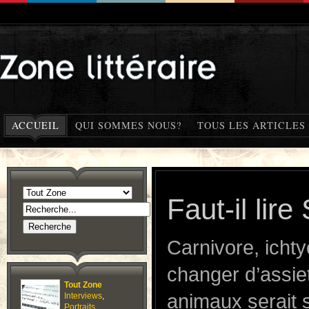
ACCUEIL
QUI SOMMES NOUS?
TOUS LES ARTICLES
Faut-il lir
Carnivore, icht
changer d’assie
Tout Zone
animaux serait 
Interviews
,
Portraits
,