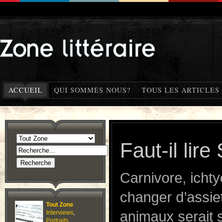
ACCUEIL
QUI SOMMES NOUS?
TOUS LES ARTICLES
Faut-il lir
Carnivore, icht
changer d’assie
Tout Zone
animaux serait 
Interviews
,
Portraits
,