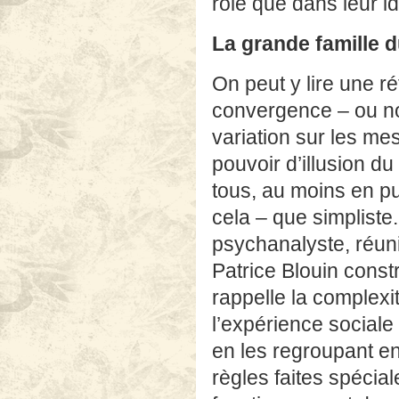
rôle que dans leur ide
La grande famille 
On peut y lire une r
convergence – ou no
variation sur les me
pouvoir d’illusion d
tous, au moins en pu
cela – que simpliste
psychanalyste, réun
Patrice Blouin constr
rappelle la complexit
l’expérience sociale
en les regroupant en
règles faites spéci