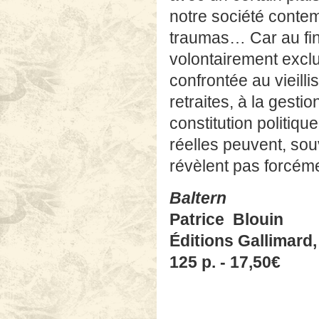
notre société conte
traumas… Car au fin
volontairement exclu
confrontée au vieill
retraites, à la gest
constitution politiqu
réelles peuvent, sou
révèlent pas forcém
Baltern
Patrice Blouin
Éditions Gallimard,
125 p. - 17,50€