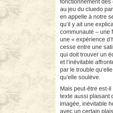
fonctionnement des é
au jeu du cluedo par
en appelle à notre se
qu’il y ait une expli
communauté – une f
une « expérience d’h
cesse entre une sat
qui doit trouver un é
et l’inévitable affro
par le trouble qu’ell
qu’elle soulève.
Mais peut-être est-i
texte aussi plaisant 
imagée, inévitable 
avec un certain plai