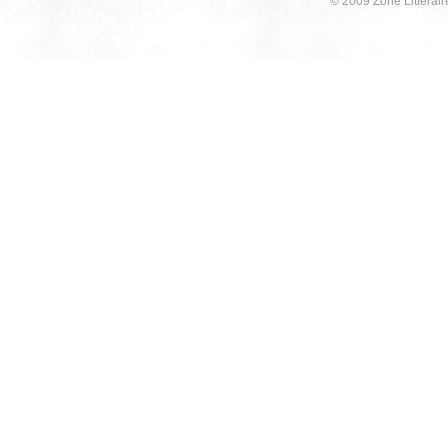
© 2009 Zone Littérair