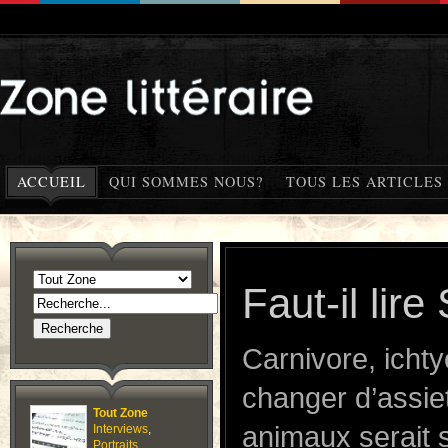
ACCUEIL
QUI SOMMES NOUS?
TOUS LES ARTICLES
Faut-il lir
Carnivore, icht
changer d’assie
Tout Zone
animaux serait 
Interviews
,
Portraits
,