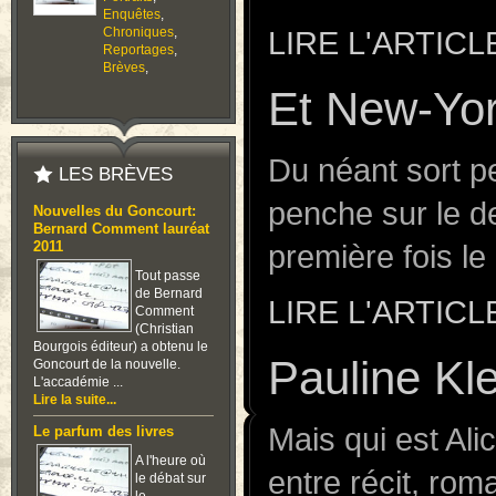
Enquêtes
,
Chroniques
,
LIRE L'ARTICL
Reportages
,
Brèves
,
Et New-Yo
Du néant sort p
LES BRÈVES
penche sur le d
Nouvelles du Goncourt:
Bernard Comment lauréat
première fois l
2011
Tout passe
de Bernard
LIRE L'ARTICL
Comment
(Christian
Bourgois éditeur) a obtenu le
Pauline Kle
Goncourt de la nouvelle.
L'accadémie ...
Lire la suite...
Mais qui est Ali
Le parfum des livres
A l'heure où
entre récit, rom
le débat sur