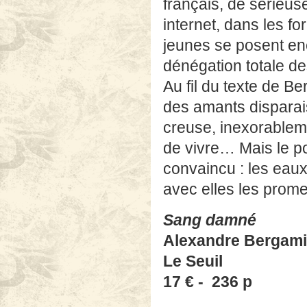
français, de sérieuse
internet, dans les 
jeunes se posent en
dénégation totale 
Au fil du texte de B
des amants disparais
creuse, inexorableme
de vivre… Mais le po
convaincu : les eaux
avec elles les prome
Sang damné
Alexandre Bergami
Le Seuil
17 € - 236 p