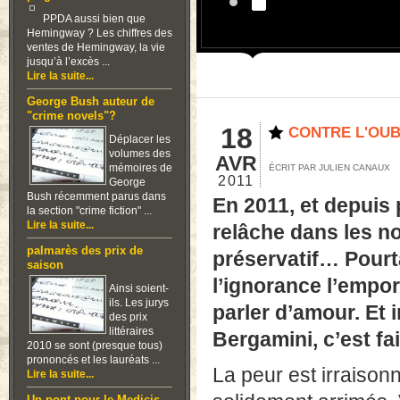
PPDA aussi bien que
Hemingway ? Les chiffres des
ventes de Hemingway, la vie
jusqu’à l’excès ...
Lire la suite...
George Bush auteur de
"crime novels"?
18
CONTRE L'OUB
Déplacer les
volumes des
AVR
mémoires de
ÉCRIT PAR JULIEN CANAUX
2011
George
Bush récemment parus dans
En 2011, et depuis 
la section "crime fiction" ...
Lire la suite...
relâche dans les no
palmarès des prix de
préservatif… Pourtan
saison
l’ignorance l’empor
Ainsi soient-
ils. Les jurys
parler d’amour. Et 
des prix
littéraires
Bergamini, c’est fai
2010 se sont (presque tous)
prononcés et les lauréats ...
La peur est irraison
Lire la suite...