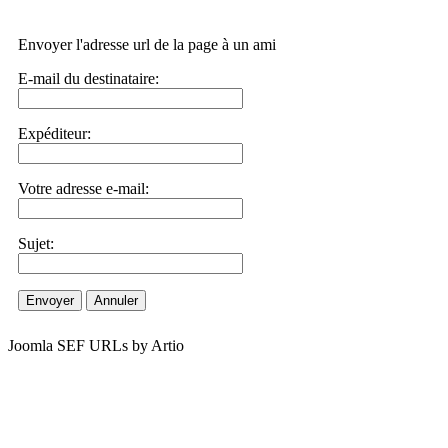
Envoyer l'adresse url de la page à un ami
E-mail du destinataire:
Expéditeur:
Votre adresse e-mail:
Sujet:
Envoyer
Annuler
Joomla SEF URLs by Artio