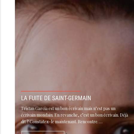
LA FUITE DE SAINT-GERMAIN
Tristan Garcia est un bon écrivain mais n’est pas un
écrivain mondain. En revanche, c’est un bon écrivain. Déjà
dit ? Constatez-le maintenant. Rencontre. …