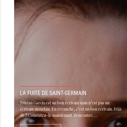
LA FUITE DE SAINT-GERMAIN
Tristan Garcia est un bon écrivain mais n’est pas un
écrivain mondain. En revanche, c’est un bon écrivain. Déjà
dit ? Constatez-le maintenant. Rencontre. …