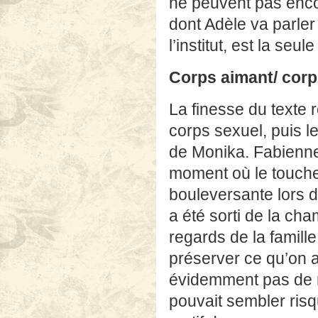
ne peuvent pas encore
dont Adèle va parler
l’institut, est la se
Corps aimant/ corp
La finesse du texte r
corps sexuel, puis le
de Monika. Fabienn
moment où le toucher
bouleversante lors 
a été sorti de la ch
regards de la famill
préserver ce qu’on 
évidemment pas de r
pouvait sembler risq