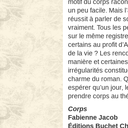
motif du corps racon
un peu facile. Mais 
réussit à parler de s
vraiment. Tous les 
sur le même registr
certains au profit d’A
de la vie ? Les ren
manière et certaines
irrégularités constit
charme du roman. Quoi
espérer qu’un jour,
prendre corps au th
Corps
Fabienne Jacob
Éditions Buchet Ch