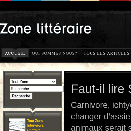
ACCUEIL
QUI SOMMES NOUS?
TOUS LES ARTICLES
Faut-il lir
Carnivore, icht
changer d’assie
Tout Zone
animaux serait 
Interviews
,
Portraits
,