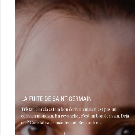
LA FUITE DE SAINT-GERMAIN
Tristan Garcia est un bon écrivain mais n’est pas un
écrivain mondain. En revanche, c’est un bon écrivain. Déjà
dit ? Constatez-le maintenant. Rencontre. …