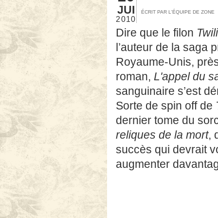
JUI
ÉCRIT PAR L'ÉQUIPE DE ZONE
2010
Dire que le filon
Twil
l’auteur de la saga p
Royaume-Unis, près 
roman,
L'appel du s
sanguinaire s’est dé
Sorte de spin off de
dernier tome du sorci
reliques de la mort
,
succès qui devrait v
augmenter davantage, 