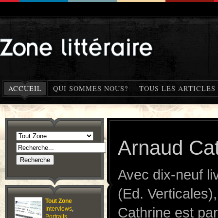
ACCUEIL
QUI SOMMES NOUS?
TOUS LES ARTICLES
Arnaud Cat
Avec dix-neuf l
(Ed. Verticales)
Tout Zone
Cathrine est pa
Interviews
,
Portraits
,