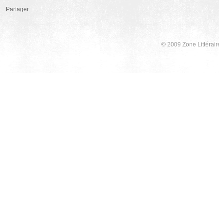
Partager
© 2009 Zone Littérair