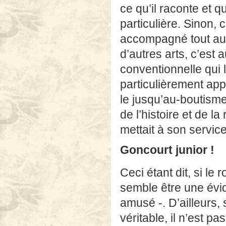
ce qu’il raconte et q
particulière. Sinon, 
accompagné tout au 
d’autres arts, c’est
conventionnelle qui le
particulièrement ap
le jusqu’au-boutism
de l’histoire et de l
mettait à son service
Goncourt junior !
Ceci étant dit, si le
semble être une évi
amusé -. D’ailleurs, 
véritable, il n’est p