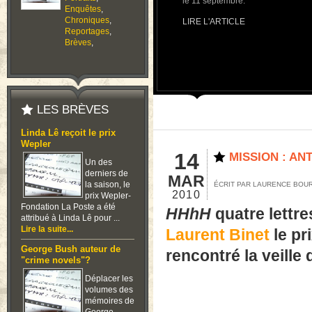
le 11 septembre.
Enquêtes
,
Chroniques
,
LIRE L'ARTICLE
Reportages
,
Brèves
,
LES BRÈVES
Linda Lê reçoit le prix
Wepler
14
MISSION : A
Un des
derniers de
MAR
la saison, le
ÉCRIT PAR LAURENCE BO
2010
prix Wepler-
Fondation La Poste a été
HHhH
quatre lettr
attribué à Linda Lê pour ...
Lire la suite...
Laurent Binet
le pr
George Bush auteur de
rencontré la veille 
"crime novels"?
Déplacer les
volumes des
mémoires de