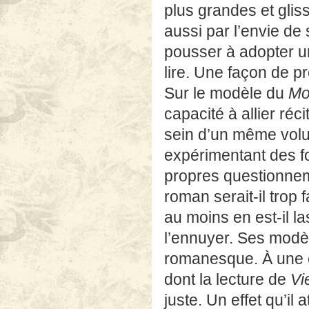
plus grandes et glis
aussi par l’envie de s
pousser à adopter une
lire. Une façon de 
Sur le modèle du
Mo
capacité à allier ré
sein d’un même volu
expérimentant des fo
propres questionneme
roman serait-il trop 
au moins en est-il l
l’ennuyer. Ses modèle
romanesque. À une e
dont la lecture de
Vi
juste. Un effet qu’il