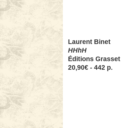
Laurent Binet
HHhH
Éditions Grasset
20,90€ - 442 p.