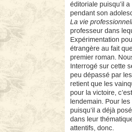
éditoriale puisqu’il a
pendant son adoles
La vie professionnel
professeur dans lequ
Expérimentation pou
étrangère au fait que
premier roman. Nous 
Interrogé sur cette s
peu dépassé par les 
retient que les vain
pour la victoire, c’es
lendemain. Pour les 
puisqu’il a déjà posé
dans leur thématique
attentifs, donc.