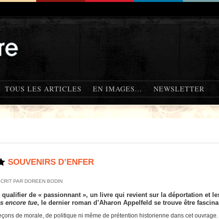
TOUS LES ARTICLES
EN IMAGES...
NEWSLETTER
SOUVENIRS D’ENFER
ÉCRIT PAR DOREEN BODIN
 qualifier de « passionnant », un livre qui revient sur la déportation et
as encore tue
, le dernier roman d’Aharon Appelfeld se trouve être fascin
eçons de morale, de politique ni même de prétention historienne dans cet ouvrage.