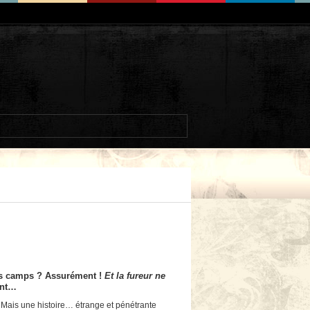
 les camps ? Assurément !
Et la fureur ne
ant…
 Mais une histoire… étrange et pénétrante