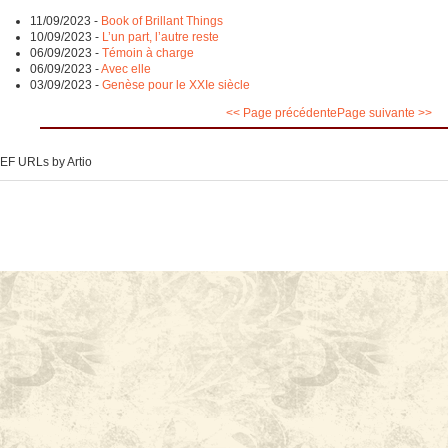
11/09/2023
-
Book of Brillant Things
10/09/2023
-
L’un part, l’autre reste
06/09/2023
-
Témoin à charge
06/09/2023
-
Avec elle
03/09/2023
-
Genèse pour le XXIe siècle
<< Page précédente
Page suivante >>
EF URLs by Artio