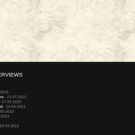
ERVIEWS
-2023
rne
- 21-07-2023
- 27-05-2023
di
- 24-03-2023
-03-2023
-2023
 16-03-2023