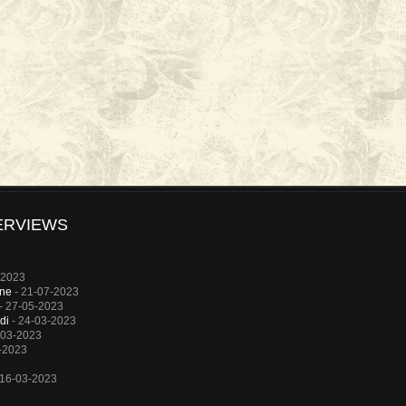
ERVIEWS
-2023
rne
- 21-07-2023
- 27-05-2023
di
- 24-03-2023
-03-2023
-2023
 16-03-2023