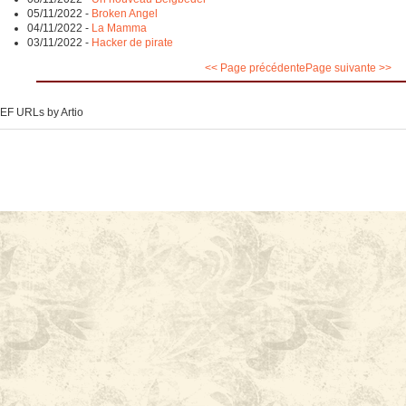
05/11/2022
-
Broken Angel
04/11/2022
-
La Mamma
03/11/2022
-
Hacker de pirate
<< Page précédente
Page suivante >>
EF URLs by Artio