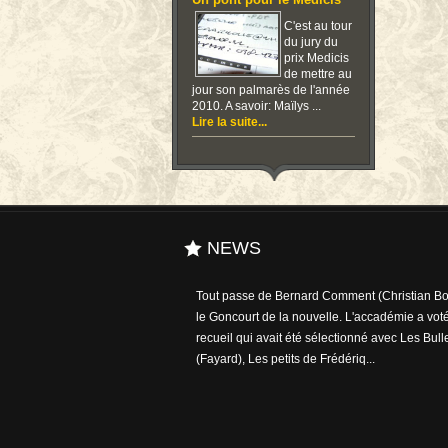
Un pont pour le Medicis
C'est au tour
du jury du
prix Medicis
de mettre au
jour son palmarès de l'année
2010. A savoir: Maïlys ...
Lire la suite...
NEWS
Tout passe de Bernard Comment (Christian Bou
le Goncourt de la nouvelle. L'accadémie a voté
recueil qui avait été sélectionné avec Les Bull
(Fayard), Les petits de Frédériq...