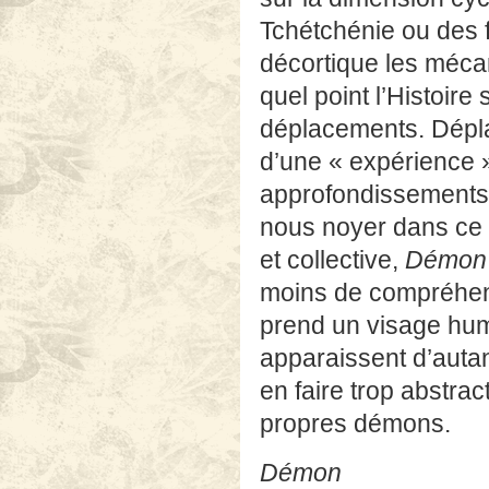
Tchétchénie ou des fa
décortique les mécani
quel point l’Histoire
déplacements. Dépla
d’une « expérience 
approfondissements,
nous noyer dans ce 
et collective,
Démon
moins de compréhensio
prend un visage huma
apparaissent d’autan
en faire trop abstrac
propres démons.
Démon