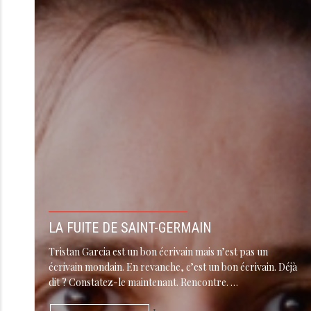
LA FUITE DE SAINT-GERMAIN
Tristan Garcia est un bon écrivain mais n’est pas un
écrivain mondain. En revanche, c’est un bon écrivain. Déjà
dit ? Constatez-le maintenant. Rencontre. …