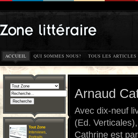
ACCUEIL
QUI SOMMES NOUS?
TOUS LES ARTICLES
Arnaud Cat
Avec dix-neuf l
(Ed. Verticales)
Tout Zone
Cathrine est pa
Interviews
,
Portraits
,