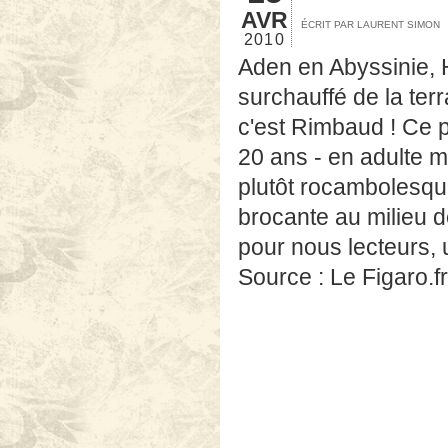
AVR
ÉCRIT PAR LAURENT SIMON
2010
Aden en Abyssinie, H
surchauffé de la te
c'est Rimbaud ! Ce po
20 ans - en adulte 
plutôt rocambolesqu
brocante au milieu de
pour nous lecteurs,
Source : Le Figaro.fr