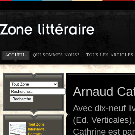
ACCUEIL
QUI SOMMES NOUS?
TOUS LES ARTICLES
Arnaud Cat
Avec dix-neuf l
(Ed. Verticales)
Tout Zone
Cathrine est pa
Interviews
,
Portraits
,