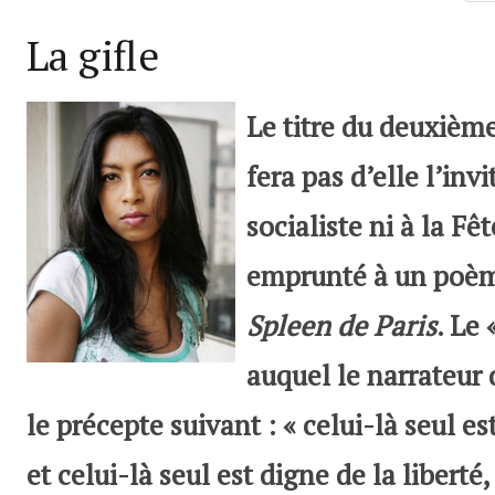
La gifle
Le titre du deuxiè
fera pas d’elle l’inv
socialiste ni à la Fê
emprunté à un poème
Spleen de Paris
. Le
auquel le narrateur 
le précepte suivant : « celui-là seul est
et celui-là seul est digne de la liberté,