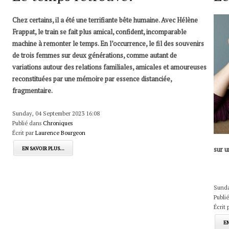
Chez certains, il a été une terrifiante bête humaine. Avec Hélène
Frappat, le train se fait plus amical, confident, incomparable
machine à remonter le temps. En l’occurrence, le fil des souvenirs
de trois femmes sur deux générations, comme autant de
variations autour des relations familiales, amicales et amoureuses
reconstituées par une mémoire par essence distanciée,
fragmentaire.
Sunday, 04 September 2023 16:08
Publié dans
Chroniques
Écrit par
Laurence Bourgeon
sur u
EN SAVOIR PLUS...
Sunda
Publi
Écrit 
EN