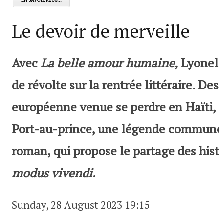
EN SAVOIR PLUS...
Le devoir de merveille
Avec
La belle amour humaine,
Lyonel 
de révolte sur la rentrée littéraire. De
européenne venue se perdre en Haïti, 
Port-au-prince, une légende commune 
roman, qui propose le partage des his
modus vivendi
.
Sunday, 28 August 2023 19:15