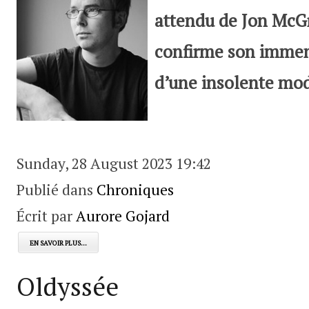
attendu de Jon McGr
confirme son immens
d’une insolente mod
Sunday, 28 August 2023 19:42
Publié dans
Chroniques
Écrit par
Aurore Gojard
EN SAVOIR PLUS...
Oldyssée