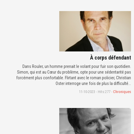
À corps défendant
Dans Rouler, un homme prenait le volant pour fuir son quotidien.
Simon, qui est au Cœur du problème, opte pour une sédentarité pas
forcément plus confortable. Flirtant avec le roman policier, Christian
Oster interroge une fois de plus la difficulté...
11-10-2023 - Hits:277 -
Chroniques