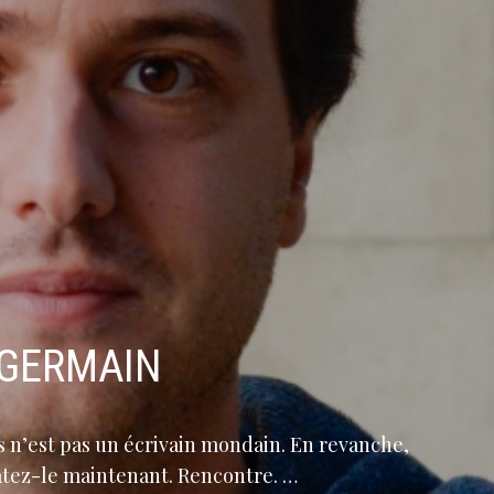
-GERMAIN
is n’est pas un écrivain mondain. En revanche,
tatez-le maintenant. Rencontre. …