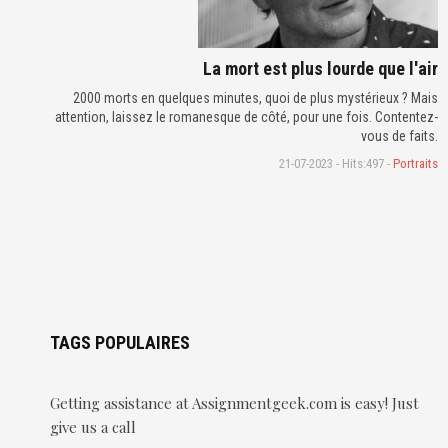
La mort est plus lourde que l'air
2000 morts en quelques minutes, quoi de plus mystérieux ? Mais
attention, laissez le romanesque de côté, pour une fois. Contentez-
vous de faits.
21-07-2023 - Hits:497 -
Portraits
TAGS POPULAIRES
Getting assistance at Assignmentgeek.com is easy! Just
give us a call