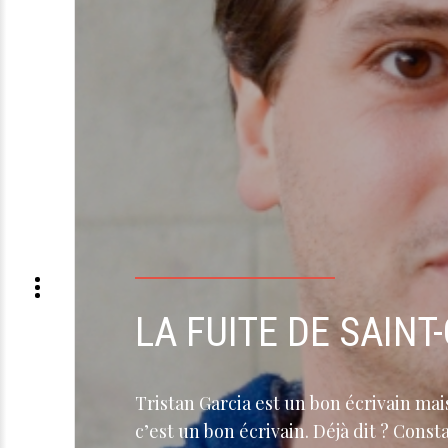
LA FUITE DE SAINT
Tristan Garcia est un bon écrivain ma
c’est un bon écrivain. Déjà dit ? Cons