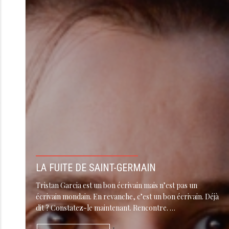
LA FUITE DE SAINT-GERMAIN
Tristan Garcia est un bon écrivain mais n’est pas un
écrivain mondain. En revanche, c’est un bon écrivain. Déjà
dit ? Constatez-le maintenant. Rencontre. …