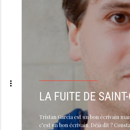
LA FUITE DE SAINT
Tristan Garcia est un bon écrivain ma
c’est un bon écrivain. Déjà dit ? Cons