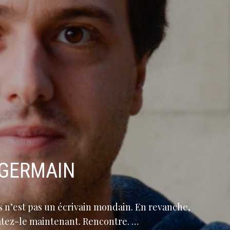
-GERMAIN
is n’est pas un écrivain mondain. En revanche,
tatez-le maintenant. Rencontre. …