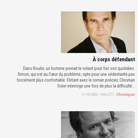
À corps défendant
Dans Rouler, un homme prenait le volant pour fuir son quotidien.
Simon, qui est au Cœur du problème, opte pour une sédentarité pas
forcément plus confortable. Flirtant avec le roman policier, Christian
Oster interroge une fois de plus la difficulté...
11-10-2023 - Hits:277 -
Chroniques