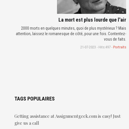
La mort est plus lourde que l'air
2000 morts en quelques minutes, quoi de plus mystérieux ? Mais
attention, laissez le romanesque de côté, pour une fois. Contentez-
vous de faits.
21-07-2023 - Hits:497 -
Portraits
TAGS POPULAIRES
Getting assistance at Assignmentgeek.com is easy! Just
give us a call