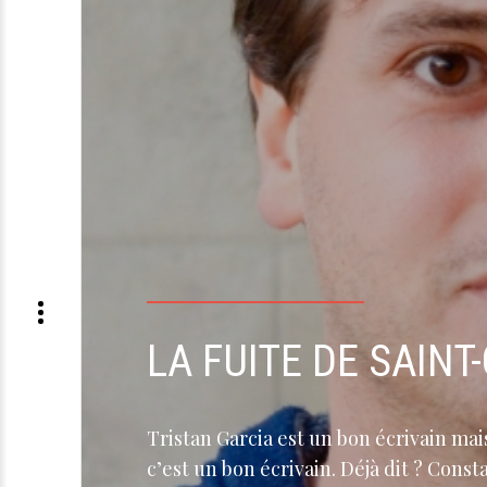
LA FUITE DE SAINT
Tristan Garcia est un bon écrivain ma
c’est un bon écrivain. Déjà dit ? Cons