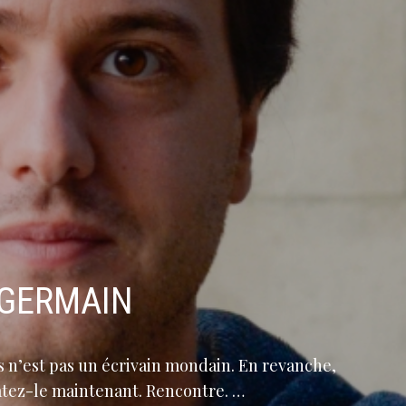
-GERMAIN
is n’est pas un écrivain mondain. En revanche,
tatez-le maintenant. Rencontre. …