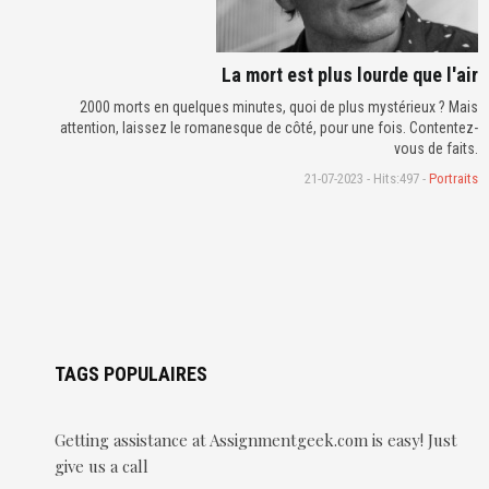
La mort est plus lourde que l'air
2000 morts en quelques minutes, quoi de plus mystérieux ? Mais
attention, laissez le romanesque de côté, pour une fois. Contentez-
vous de faits.
21-07-2023 - Hits:497 -
Portraits
TAGS POPULAIRES
Getting assistance at Assignmentgeek.com is easy! Just
give us a call