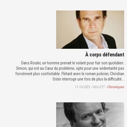
À corps défendant
Dans Rouler, un homme prenait le volant pour fuir son quotidien.
Simon, qui est au Cœur du problème, opte pour une sédentarité pas
forcément plus confortable. Flirtant avec le roman policier, Christian
Oster interroge une fois de plus la difficulté...
11-10-2023 - Hits:277 -
Chroniques