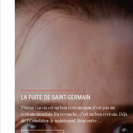
LA FUITE DE SAINT-GERMAIN
Tristan Garcia est un bon écrivain mais n’est pas un
écrivain mondain. En revanche, c’est un bon écrivain. Déjà
dit ? Constatez-le maintenant. Rencontre. …