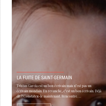
LA FUITE DE SAINT-GERMAIN
Tristan Garcia est un bon écrivain mais n’est pas un
écrivain mondain. En revanche, c’est un bon écrivain. Déjà
dit ? Constatez-le maintenant. Rencontre. …