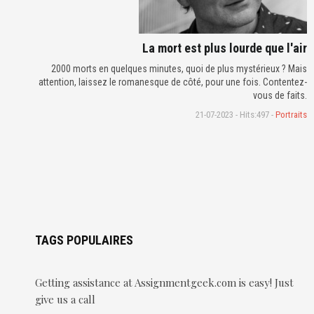
La mort est plus lourde que l'air
2000 morts en quelques minutes, quoi de plus mystérieux ? Mais
attention, laissez le romanesque de côté, pour une fois. Contentez-
vous de faits.
21-07-2023 - Hits:497 -
Portraits
TAGS POPULAIRES
Getting assistance at Assignmentgeek.com is easy! Just
give us a call