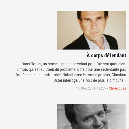
À corps défendant
Dans Rouler, un homme prenait le volant pour fuir son quotidien.
Simon, qui est au Cœur du problème, opte pour une sédentarité pas
forcément plus confortable. Flirtant avec le roman policier, Christian
Oster interroge une fois de plus la difficulté...
11-10-2023 - Hits:277 -
Chroniques