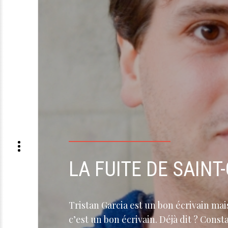
LA FUITE DE SAINT
Tristan Garcia est un bon écrivain ma
c’est un bon écrivain. Déjà dit ? Cons