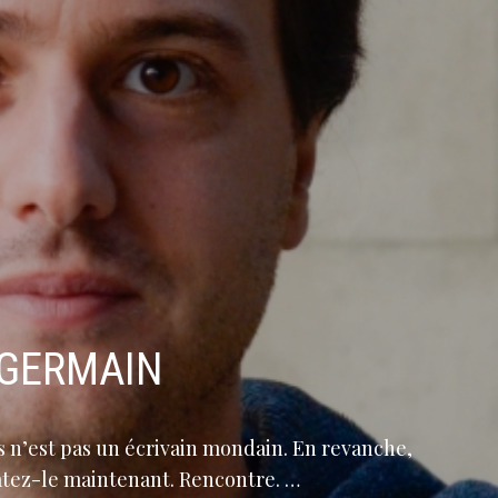
-GERMAIN
is n’est pas un écrivain mondain. En revanche,
tatez-le maintenant. Rencontre. …