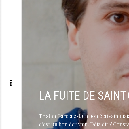
LA FUITE DE SAINT
Tristan Garcia est un bon écrivain ma
c’est un bon écrivain. Déjà dit ? Cons