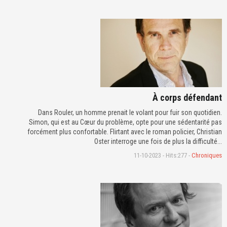
À corps défendant
Dans Rouler, un homme prenait le volant pour fuir son quotidien.
Simon, qui est au Cœur du problème, opte pour une sédentarité pas
forcément plus confortable. Flirtant avec le roman policier, Christian
Oster interroge une fois de plus la difficulté...
11-10-2023 - Hits:277 -
Chroniques