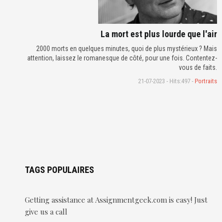
La mort est plus lourde que l'air
2000 morts en quelques minutes, quoi de plus mystérieux ? Mais
attention, laissez le romanesque de côté, pour une fois. Contentez-
vous de faits.
21-07-2023 - Hits:497 -
Portraits
TAGS POPULAIRES
Getting assistance at Assignmentgeek.com is easy! Just
give us a call