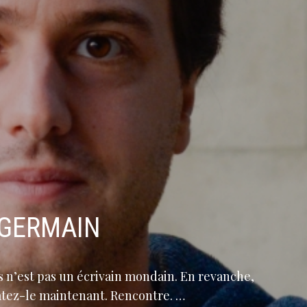
-GERMAIN
is n’est pas un écrivain mondain. En revanche,
tatez-le maintenant. Rencontre. …