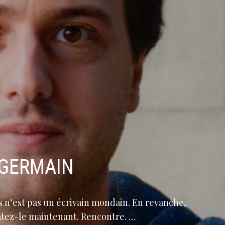
-GERMAIN
is n’est pas un écrivain mondain. En revanche,
tatez-le maintenant. Rencontre. …