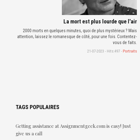
La mort est plus lourde que l'air
2000 morts en quelques minutes, quoi de plus mystérieux ? Mais
attention, laissez le romanesque de côté, pour une fois. Contentez-
vous de faits.
21-07-2023 - Hits:497 -
Portraits
TAGS POPULAIRES
Getting assistance at Assignmentgeek.com is easy! Just
give us a call