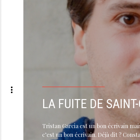
LA FUITE DE SAINT
Tristan Garcia est un bon écrivain ma
c’est un bon écrivain. Déjà dit ? Cons