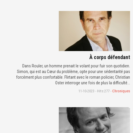
À corps défendant
Dans Rouler, un homme prenait le volant pour fuir son quotidien.
Simon, qui est au Cœur du problème, opte pour une sédentarité pas
forcément plus confortable. Flirtant avec le roman policier, Christian
Oster interroge une fois de plus la difficulté...
11-10-2023 - Hits:277 -
Chroniques