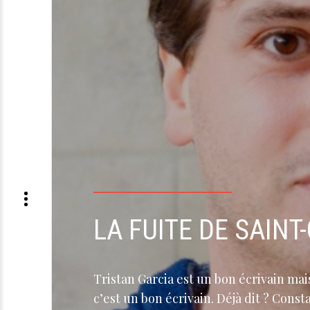
LA FUITE DE SAINT
Tristan Garcia est un bon écrivain ma
c’est un bon écrivain. Déjà dit ? Cons