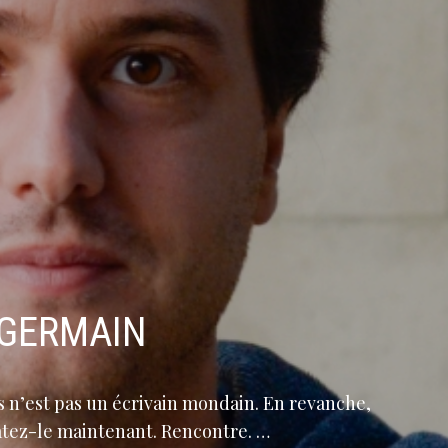
-GERMAIN
is n’est pas un écrivain mondain. En revanche,
tatez-le maintenant. Rencontre. …