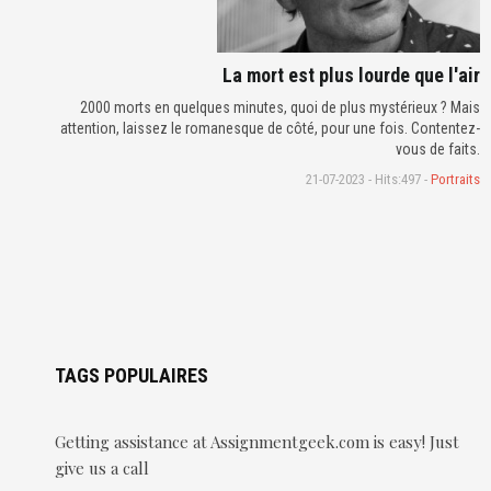
La mort est plus lourde que l'air
2000 morts en quelques minutes, quoi de plus mystérieux ? Mais
attention, laissez le romanesque de côté, pour une fois. Contentez-
vous de faits.
21-07-2023 - Hits:497 -
Portraits
TAGS POPULAIRES
Getting assistance at Assignmentgeek.com is easy! Just
give us a call