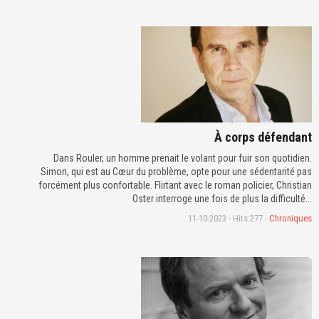
À corps défendant
Dans Rouler, un homme prenait le volant pour fuir son quotidien.
Simon, qui est au Cœur du problème, opte pour une sédentarité pas
forcément plus confortable. Flirtant avec le roman policier, Christian
Oster interroge une fois de plus la difficulté...
11-10-2023 - Hits:277 -
Chroniques