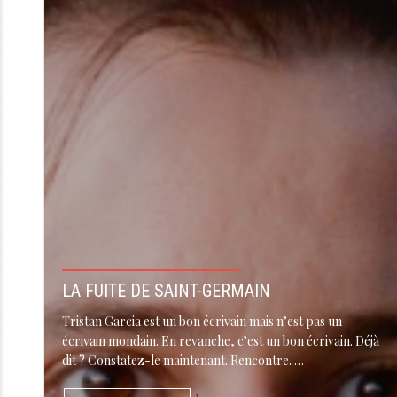
LA FUITE DE SAINT-GERMAIN
Tristan Garcia est un bon écrivain mais n’est pas un
écrivain mondain. En revanche, c’est un bon écrivain. Déjà
dit ? Constatez-le maintenant. Rencontre. …