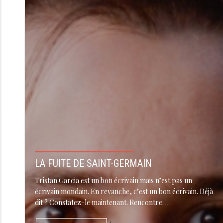
LA FUITE DE SAINT-GERMAIN
Tristan Garcia est un bon écrivain mais n’est pas un
écrivain mondain. En revanche, c’est un bon écrivain. Déjà
dit ? Constatez-le maintenant. Rencontre. …