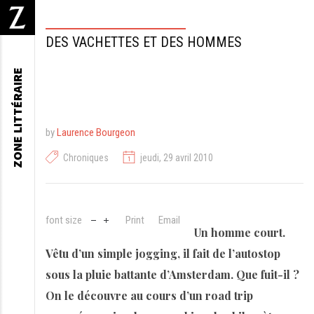
DES VACHETTES ET DES HOMMES
ZONE LITTÉRAIRE
by
Laurence Bourgeon
Chroniques
jeudi, 29 avril 2010
font size
Print
Email
Un homme court.
Vêtu d’un simple jogging, il fait de l’autostop
sous la pluie battante d’Amsterdam. Que fuit-il ?
On le découvre au cours d’un road trip