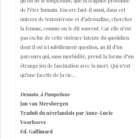
qu’on ne le soupçonne, que la fragilité profonde
de l’être humain. Encore faut-il aussi, dans cet
univers de testostérone et d’adrénaline, chercher
la femme, comme on le dit souvent. Car elle n’est
pas exclue de cette violence latente du quotidien
dont il est ici subtilement question, au fil d’un
parcours qui, sans morbidité, prend la forme d’un
étrange jeu de fascination avec
la mort. Qui
n’est
qu’une facette de la vie…
Demain, à Pampelune
Jan van Mersbergen
Traduit du néerlandais par Anne-Lucie
Voorhoeve
Ed. Gallimard