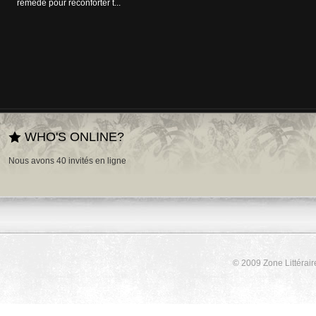
remède pour réconforter t...
WHO'S ONLINE?
Nous avons 40 invités en ligne
© 2009 Zone Littérair