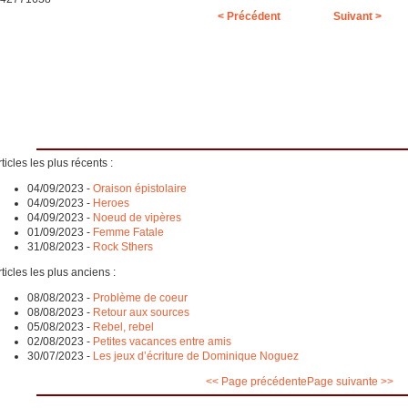
< Précédent
Suivant >
ticles les plus récents :
04/09/2023
-
Oraison épistolaire
04/09/2023
-
Heroes
04/09/2023
-
Noeud de vipères
01/09/2023
-
Femme Fatale
31/08/2023
-
Rock Sthers
ticles les plus anciens :
08/08/2023
-
Problème de coeur
08/08/2023
-
Retour aux sources
05/08/2023
-
Rebel, rebel
02/08/2023
-
Petites vacances entre amis
30/07/2023
-
Les jeux d’écriture de Dominique Noguez
<< Page précédente
Page suivante >>