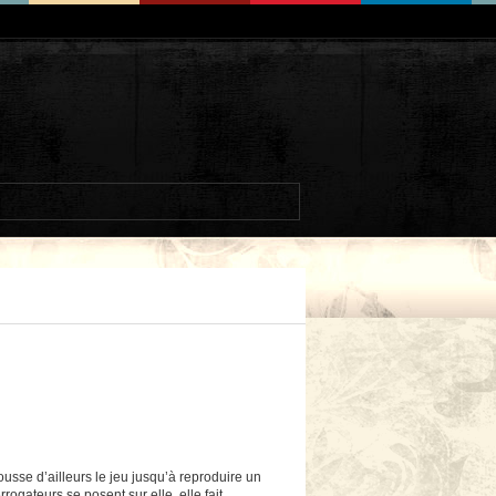
usse d’ailleurs le jeu jusqu’à reproduire un
rogateurs se posent sur elle, elle fait