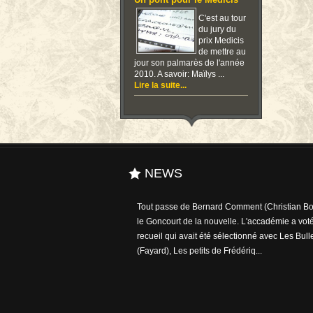
Un pont pour le Medicis
C'est au tour
du jury du
prix Medicis
de mettre au
jour son palmarès de l'année
2010. A savoir: Maïlys ...
Lire la suite...
NEWS
Tout passe de Bernard Comment (Christian Bou
le Goncourt de la nouvelle. L'accadémie a voté
recueil qui avait été sélectionné avec Les Bull
(Fayard), Les petits de Frédériq...