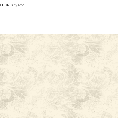
EF URLs by Artio