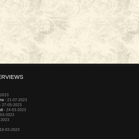
ERVIEWS
-2023
rne
- 21-07-2023
- 27-05-2023
di
- 24-03-2023
-03-2023
-2023
 16-03-2023