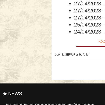
27/04/2023
27/04/2023
27/04/2023
25/04/2023
24/04/2023
<<
Joomla SEF URLs by Artio
NEWS
Tout passe de Bernard Comment (Christian Bourgois éditeur) a obtenu