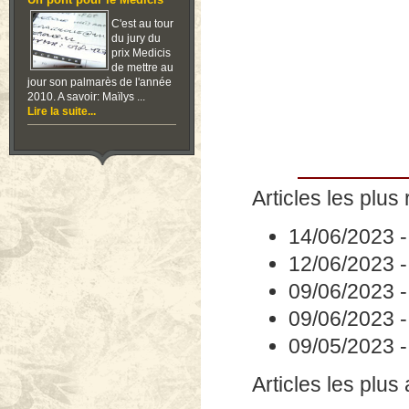
Un pont pour le Medicis
C'est au tour
du jury du
prix Medicis
de mettre au
jour son palmarès de l'année
2010. A savoir: Maïlys ...
Lire la suite...
Articles les plus 
14/06/2023
12/06/2023
09/06/2023
09/06/2023
09/05/2023
Articles les plus