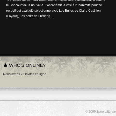
le Goncourt de la nouvelle. L'accadémie a voté à l'unanimité pour ce
recueil qui avait été sélectionné avec Les Bulles de Claire Castillon
(Fayard), Les petits de Frédériq...
WHO'S ONLINE?
Nous avons 75 invités en ligne
© 2009 Zone Littérair