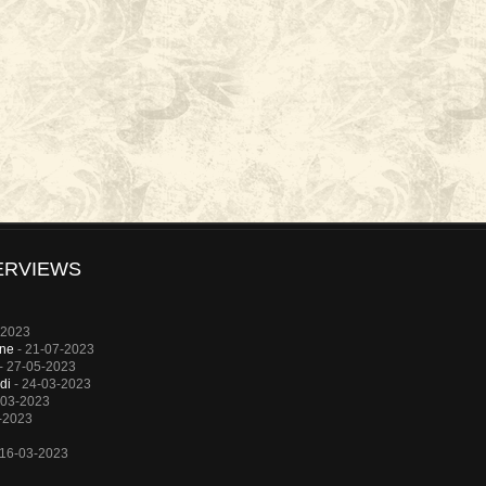
ERVIEWS
-2023
rne
- 21-07-2023
- 27-05-2023
di
- 24-03-2023
-03-2023
-2023
 16-03-2023