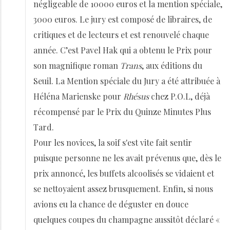
négligeable de 10000 euros et la mention spéciale,
3000 euros. Le jury est composé de libraires, de
critiques et de lecteurs et est renouvelé chaque
année. C’est Pavel Hak qui a obtenu le Prix pour
son magnifique roman
Trans
, aux éditions du
Seuil. La Mention spéciale du Jury a été attribuée à
Héléna Marienske pour
Rhésus
chez P.O.L, déjà
récompensé par le Prix du Quinze Minutes Plus
Tard.
Pour les novices, la soif s'est vite fait sentir
puisque personne ne les avait prévenus que, dès le
prix annoncé, les buffets alcoolisés se vidaient et
se nettoyaient assez brusquement. Enfin, si nous
avions eu la chance de déguster en douce
quelques coupes du champagne aussitôt déclaré «