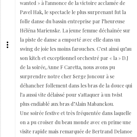
wanted » à l'annonce de la victoire acclamée de
Pavel Hak, le spectacle le plus surprenant fut la
folle danse du bassin entreprise par l’heureuse
Héléna Marienske. La jeune femme déchaînée sur
la piste de danse a emporté avec elle dans un
swing de joie les moins farouches. C'est ainsi qu’au
son kitch et exceptionnel orchestré par « la » D.J
de la soirée, Anne F Caretta, nous avons pu
surprendre notre cher Serge Joncour à se
déhancher follement dans les bras de la douce qui
l'a aussi vite délaissé pour s'attaquer à un twist
plus endiablé aux bras d’Alain Mabanckou.
Une soirée festive et très fréquentée dans laquelle
on a pu croiser du beau monde avec en prime une
visite rapide mais remarquée de Bertrand Delanoe