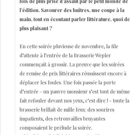
fois de plus prise d’assaut par le petit monde de
l’édition. Savourer des huîtres, une coupe à la
main, tout en écoutant parler littérature, quoi de
plus plaisant ?
En cette soirée pluvieuse de novembre, la file
d’attente à l’entrée de la Brasserie Wepler
commençait à grossir. La preuve que les soirées
de remise de prix littéraires réussissent encore à
déplacer les foules. Une fois passée la porte
d’entrée – un pauvre monsieur s’est tout de même
fait refouler devant nos yeux, c’est dire ! - toute la
brasserie brillait de mille feux: des sourires
impatients, des retrouvailles bruyantes
composaient le prélude la soirée.