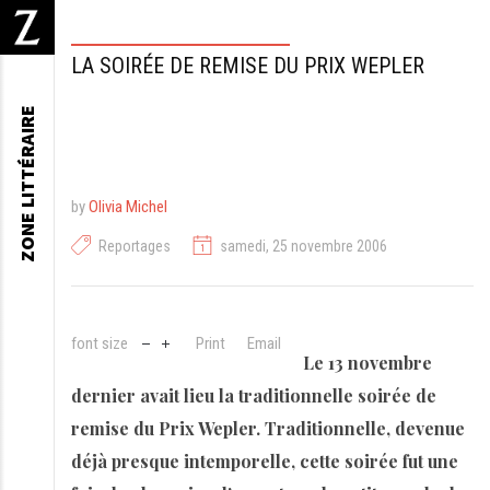
LA SOIRÉE DE REMISE DU PRIX WEPLER
ZONE LITTÉRAIRE
by
Olivia Michel
Reportages
samedi, 25 novembre 2006
font size
Print
Email
Le 13 novembre
dernier avait lieu la traditionnelle soirée de
remise du Prix Wepler. Traditionnelle, devenue
déjà presque intemporelle, cette soirée fut une