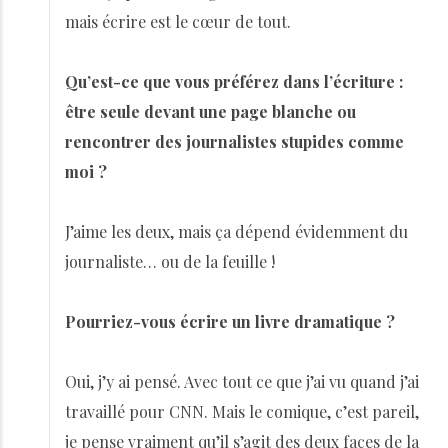
mais écrire est le cœur de tout.
Qu’est-ce que vous préférez dans l’écriture :
être seule devant une page blanche ou
rencontrer des journalistes stupides comme
moi ?
J’aime les deux, mais ça dépend évidemment du
journaliste… ou de la feuille !
Pourriez-vous écrire un livre dramatique ?
Oui, j’y ai pensé. Avec tout ce que j’ai vu quand j’ai
travaillé pour CNN. Mais le comique, c’est pareil,
je pense vraiment qu’il s’agit des deux faces de la