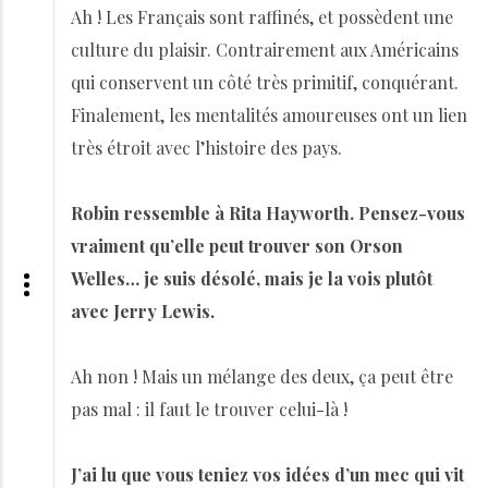
Ah ! Les Français sont raffinés, et possèdent une
culture du plaisir. Contrairement aux Américains
qui conservent un côté très primitif, conquérant.
Finalement, les mentalités amoureuses ont un lien
très étroit avec l’histoire des pays.
Robin ressemble à Rita Hayworth. Pensez-vous
vraiment qu’elle peut trouver son Orson
Welles… je suis désolé, mais je la vois plutôt
avec Jerry Lewis.
Ah non ! Mais un mélange des deux, ça peut être
pas mal : il faut le trouver celui-là !
J’ai lu que vous teniez vos idées d’un mec qui vit