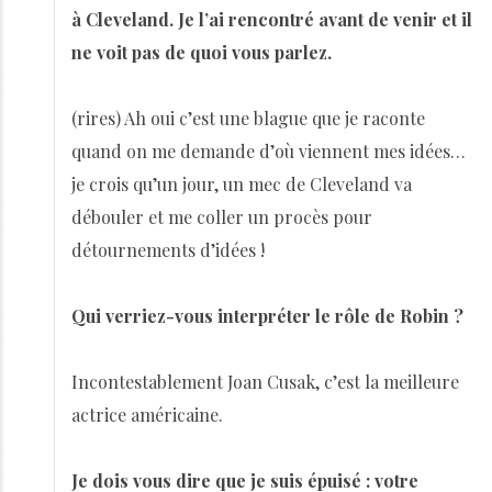
à Cleveland. Je l’ai rencontré avant de venir et il
ne voit pas de quoi vous parlez.
(rires) Ah oui c’est une blague que je raconte
quand on me demande d’où viennent mes idées…
je crois qu’un jour, un mec de Cleveland va
débouler et me coller un procès pour
détournements d’idées !
Qui verriez-vous interpréter le rôle de Robin ?
Incontestablement Joan Cusak, c’est la meilleure
actrice américaine.
Je dois vous dire que je suis épuisé : votre