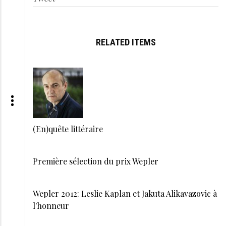
RELATED ITEMS
(En)quête littéraire
Première sélection du prix Wepler
Wepler 2012: Leslie Kaplan et Jakuta Alikavazovic à
l'honneur