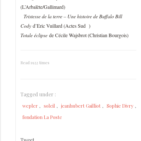
(L’Arbalète/Gallimard)
Tristesse de la terre – Une histoire de Buffalo Bill
Cody
d’Eric Vuillard (Actes Sud )
Totale éclipse
de Cécile Wajsbrot (Christian Bourgois)
Read 1922 times
Tagged under :
wepler
soleil
jeanhubert Gailliot
Sophie Divry
fondation La Poste
Tweet