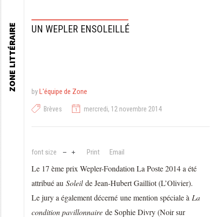
ZONE LITTÉRAIRE
UN WEPLER ENSOLEILLÉ
by
L'équipe de Zone
Brèves
mercredi, 12 novembre 2014
font size
Print
Email
Le 17 ème prix Wepler-Fondation La Poste 2014 a été
attribué au
Soleil
de Jean-Hubert Gailliot (L’Olivier)
.
L
e jury a également décerné une mention spéciale à
La
condition pavillonnaire
de Sophie Divry (Noir sur