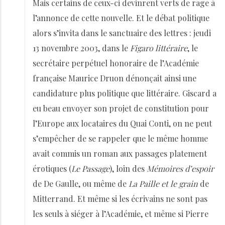
Mais certains de ceux-ci devinrent verts de rage à
l’annonce de cette nouvelle. Et le débat politique
alors s’invita dans le sanctuaire des lettres : jeudi
13 novembre 2003, dans le
Figaro littéraire
, le
secrétaire perpétuel honoraire de l’Académie
française Maurice Druon dénonçait ainsi une
candidature plus politique que littéraire. Giscard a
eu beau envoyer son projet de constitution pour
l’Europe aux locataires du Quai Conti, on ne peut
s’empêcher de se rappeler que le même homme
avait commis un roman aux passages platement
érotiques (
Le Passage
), loin des
Mémoires d’espoir
de De Gaulle, ou même de
La Paille et le grain
de
Mitterrand. Et même si les écrivains ne sont pas
les seuls à siéger à l’Académie, et même si Pierre