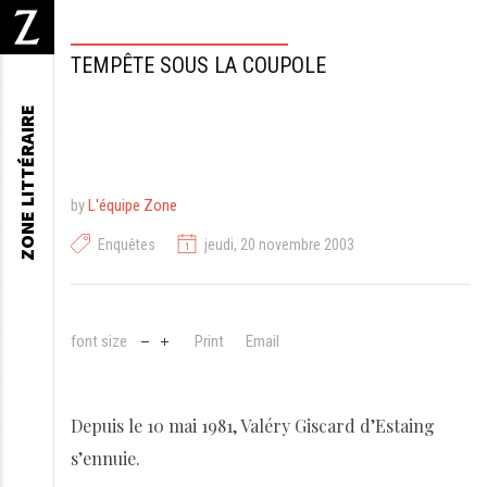
TEMPÊTE SOUS LA COUPOLE
ZONE LITTÉRAIRE
by
L'équipe Zone
Enquêtes
jeudi, 20 novembre 2003
font size
Print
Email
Depuis le 10 mai 1981, Valéry Giscard d’Estaing
s’ennuie.