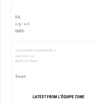
Ed.
0 p / 0 €
ISBN:
Last modified ondimanche, 17
mai 2009 12:15
Read 2920 times
Tweet
LATEST FROM L'ÉQUIPE ZONE