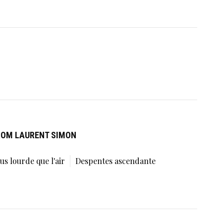
ROM LAURENT SIMON
us lourde que l'air
Despentes ascendante