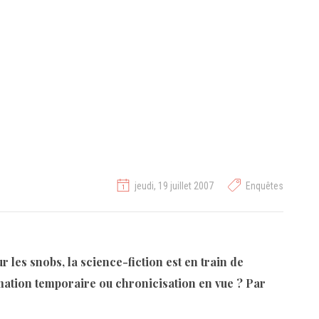
jeudi, 19 juillet 2007
Enquêtes
r les snobs, la science-fiction est en train de
mmation temporaire ou chronicisation en vue ? Par