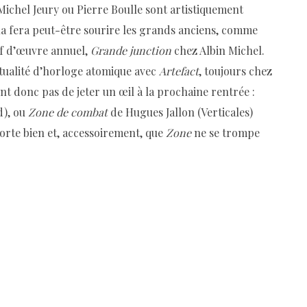
 Michel Jeury ou Pierre Boulle sont artistiquement
la fera peut-être sourire les grands anciens, comme
ef d’œuvre annuel,
Grande junction
chez Albin Michel.
ctualité d’horloge atomique avec
Artefact
, toujours chez
 donc pas de jeter un œil à la prochaine rentrée :
d), ou
Zone de combat
de Hugues Jallon (Verticales)
orte bien et, accessoirement, que
Zone
ne se trompe