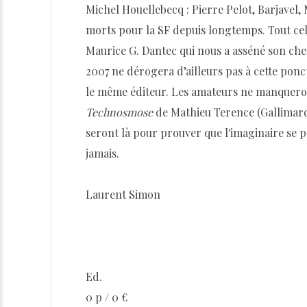
Michel Houellebecq : Pierre Pelot, Barjavel,
morts pour la SF depuis longtemps. Tout ce
Maurice G. Dantec qui nous a asséné son ch
2007 ne dérogera d’ailleurs pas à cette pon
le même éditeur. Les amateurs ne manqueront
Technosmose
de Mathieu Terence (Gallimar
seront là pour prouver que l'imaginaire se p
jamais.
Laurent Simon
Ed.
0 p / 0 €