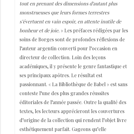
tout en prenant des dimensions d’autant plus
monstrueuses que leurs formes terrestres
s’évertuent en vain espoir, en attente inutile de
bonheur et de joie.
» Les préfaces rédigées par les
soins de Borges sont de profondes réflexions de
l’auteur argentin converti pour l’occasion en
directeur de collection. Loin des leçons
académiques, il y présente le genre fantastique et
ses principaux apôtres. Le résultat est
passionnant. « La Bibliothèque de Babel » est sans
conteste l’une des plus grandes réussites
éditoriales de l’année passée. Outre la qualité des
textes, les lecteurs apprécieront les couvertures
d’origine de la collection qui rendent l’objet livre
esthétiquement parfait. Gageons qu’elle