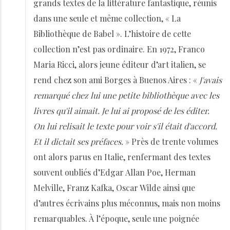
grands textes de la littérature fantastique, réunis
dans une seule et même collection, « La
Bibliothèque de Babel ». L’histoire de cette
collection n’est pas ordinaire. En 1972, Franco
Maria Ricci, alors jeune éditeur d’art italien, se
rend chez son ami Borges à Buenos Aires : «
J'avais
remarqué chez lui une petite bibliothèque avec les
livres qu'il aimait. Je lui ai proposé de les éditer.
On lui relisait le texte pour voir s'il était d'accord.
Et il dictait ses préfaces.
» Près de trente volumes
ont alors parus en Italie, renfermant des textes
souvent oubliés d’Edgar Allan Poe, Herman
Melville, Franz Kafka, Oscar Wilde ainsi que
d’autres écrivains plus méconnus, mais non moins
remarquables. À l’époque, seule une poignée