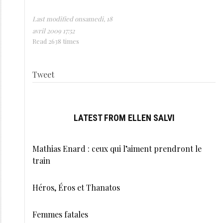
Last modified onsamedi, 18
avril 2009 17:52
Read 2638 times
Tweet
LATEST FROM ELLEN SALVI
Mathias Enard : ceux qui l’aiment prendront le
train
Héros, Éros et Thanatos
Femmes fatales