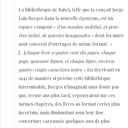
La Bibliothèque de Babel, telle que la conçoit Jorge
Luis Borges dans la nouvelle éponyme, est un
espace composé «
d’un nombre indéfini, et peut-
être infini, de galeries hexagonales
» dont les murs
sont couverts d’ouvrages de même format : «
[…]
chaque livre a quatre cent dix pages, chaque
page, quarante lignes, et chaque ligne, environ
quatre-vingts caractères noirs.
» En décrivant en
1941 de manière si précise cette bibliothèque
interminable, Borges n’imaginait sans doute pas
que, trente ans plus tard, reposeraient sur ces
mêmes étagères, des livres au format certes plus
incertain, mais dissimulant sous leur fine
couverture cartonnée quelques-uns de plus