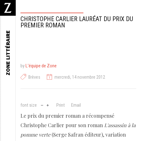
CHRISTOPHE CARLIER LAURÉAT DU PRIX DU
PREMIER ROMAN
ZONE LITTÉRAIRE
by
L'équipe de Zone
Brèves
mercredi, 14 novembre 2012
font size
Print
Email
Le prix du premier roman a récompensé
Christophe Carlier pour son roman
L'assassin à la
pomme verte
(Serge Safran éditeur), variation