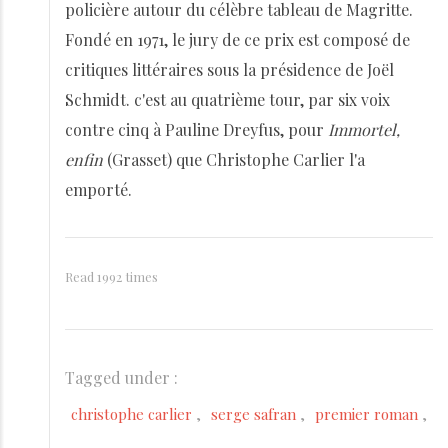
policière autour du célèbre tableau de Magritte.
Fondé en 1971, le jury de ce prix est composé de
critiques littéraires sous la présidence de Joël
Schmidt. c'est au quatrième tour, par six voix
contre cinq à Pauline Dreyfus, pour
Immortel,
enfin
(Grasset) que Christophe Carlier l'a
emporté.
Read 1992 times
Tagged under :
christophe carlier
serge safran
premier roman