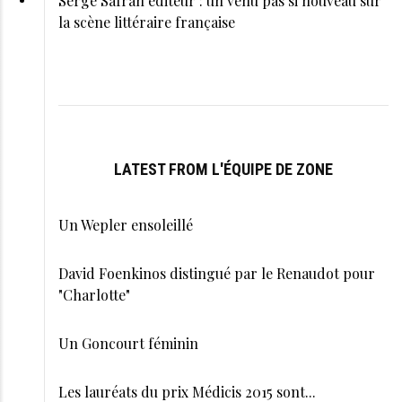
Serge Safran éditeur : un venu pas si nouveau sur
la scène littéraire française
LATEST FROM L'ÉQUIPE DE ZONE
Un Wepler ensoleillé
David Foenkinos distingué par le Renaudot pour
"Charlotte"
Un Goncourt féminin
Les lauréats du prix Médicis 2015 sont...