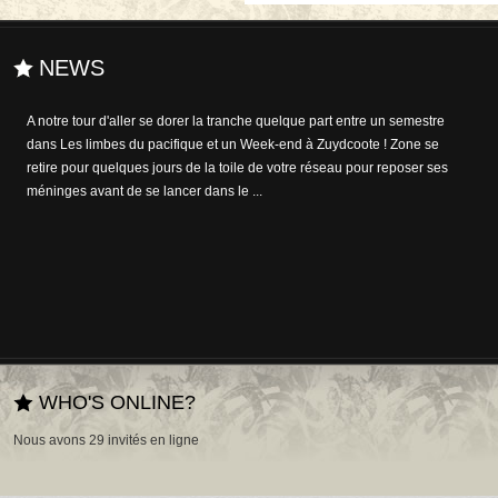
NEWS
A notre tour d'aller se dorer la tranche quelque part entre un semestre
dans Les limbes du pacifique et un Week-end à Zuydcoote ! Zone se
retire pour quelques jours de la toile de votre réseau pour reposer ses
méninges avant de se lancer dans le ...
WHO'S ONLINE?
Nous avons 29 invités en ligne