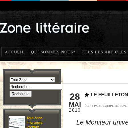
ACCUEIL
QUI SOMMES NOUS?
TOUS LES ARTICLES
28
LE FEUILLETON
MAI
ÉCRIT PAR L'ÉQUIPE DE ZON
2010
Tout Zone
Le Moniteur univ
Interviews
,
Portraits
,